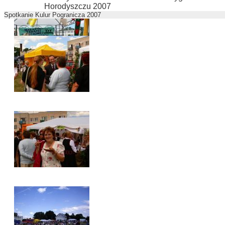
Horodyszczu 2007
Spotkanie Kulur Pogranicza 2007