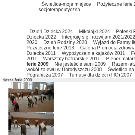
Świetlica-moje miejsce
Pożyteczne ferie
socjoterapeutyczna
Dzień Dziecka 2024
Mikołajki 2024
Poleski
Dziecka 2022
Integruję się i rozwijam 2021/202
2020
Dzień Rodziny 2020
Wyjazd do Farmy Il
Pożyteczne ferie 2013
Galeria Promocja zdrowi
Dziecka 2011
Wypożyczalnia kajaków 2011
F
2011
Warsztaty hafciarskie 2011
Plener malar
ferie 2009
Nie jesteście sami 2009
Razem łat
wokół zalewu w Horodyszczu 2008
Świetlica n
Pogranicza 2007
Turnusy dla dzieci (FIO) 2007
Nasze ferie 2009