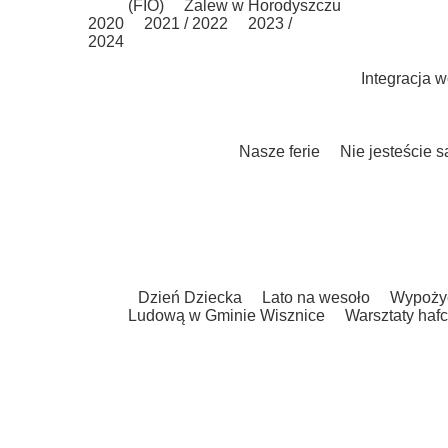
(FIO)
Zalew w Horodyszczu
2020
2021 / 2022
2023 /
2024
Integracja 
Nasze ferie
Nie jesteście 
Dzień Dziecka
Lato na wesoło
Wypożyc
Ludową w Gminie Wisznice
Warsztaty hafc