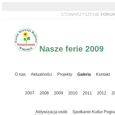
STOWARZYSZENIE
FORUM
Nasze ferie 2009
O nas
Aktualności
Projekty
Galeria
Kontakt
2007
2008
2009
2010
2011
2012
2
Aktywizacja osób
Spotkanie Kultur Pogra