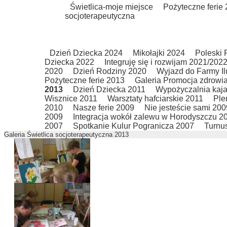
Świetlica-moje miejsce
Pożyteczne ferie
socjoterapeutyczna
Dzień Dziecka 2024
Mikołajki 2024
Poleski
Dziecka 2022
Integruję się i rozwijam 2021/202
2020
Dzień Rodziny 2020
Wyjazd do Farmy Il
Pożyteczne ferie 2013
Galeria Promocja zdrowi
2013
Dzień Dziecka 2011
Wypożyczalnia kaj
Wisznice 2011
Warsztaty hafciarskie 2011
Ple
2010
Nasze ferie 2009
Nie jesteście sami 200
2009
Integracja wokół zalewu w Horodyszczu 2
2007
Spotkanie Kulur Pogranicza 2007
Turnus
Galeria Świetlica socjoterapeutyczna 2013