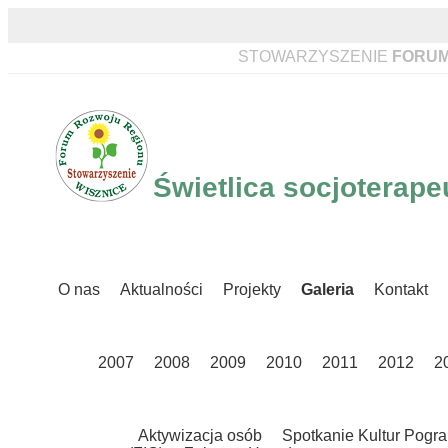
STOWARZYSZENIE
FORUM
Świetlica socjoterap
O nas
Aktualności
Projekty
Galeria
Kontakt
2007
2008
2009
2010
2011
2012
2
Aktywizacja osób
Spotkanie Kultur Pogra