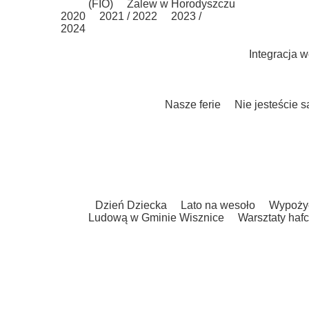
(FIO)
Zalew w Horodyszczu
2020
2021 / 2022
2023 /
2024
Integracja 
Nasze ferie
Nie jesteście 
Dzień Dziecka
Lato na wesoło
Wypożyc
Ludową w Gminie Wisznice
Warsztaty hafc